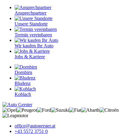
Ansprech­partner
Unsere Standorte
Termin vereinbaren
Wir kaufen Ihr Auto
Jobs & Karriere
Dornbirn
Bludenz
Koblach
office@autogerster.at
+43 5572 3751 0