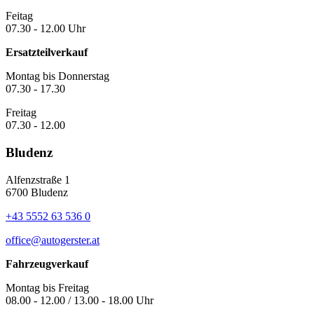
Feitag
07.30 - 12.00 Uhr
Ersatzteilverkauf
Montag bis Donnerstag
07.30 - 17.30
Freitag
07.30 - 12.00
Bludenz
Alfenzstraße 1
6700 Bludenz
+43 5552 63 536 0
office@autogerster.at
Fahrzeugverkauf
Montag bis Freitag
08.00 - 12.00 / 13.00 - 18.00 Uhr