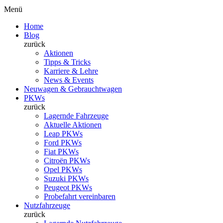
Menü
Home
Blog
zurück
Aktionen
Tipps & Tricks
Karriere & Lehre
News & Events
Neuwagen & Gebrauchtwagen
PKWs
zurück
Lagernde Fahrzeuge
Aktuelle Aktionen
Leap PKWs
Ford PKWs
Fiat PKWs
Citroën PKWs
Opel PKWs
Suzuki PKWs
Peugeot PKWs
Probefahrt vereinbaren
Nutzfahrzeuge
zurück