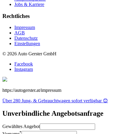
Jobs & Karriere
Rechtliches
Impressum
AGB
Datenschutz
Einstellungen
© 2026 Auto Gerster GmbH
Facebook
Instagram
https://autogerster.at/impressum
Über 280 Jung- & Gebrauchtwagen sofort verfügbar 😊
Unverbindliche
Angebotsanfrage
Gewähltes Angebot
*
Vorname