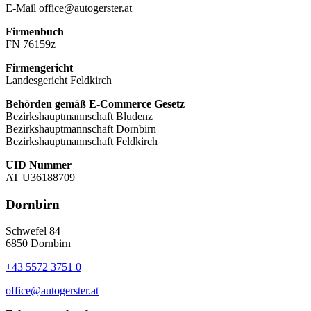
E-Mail office@autogerster.at
Firmenbuch
FN 76159z
Firmengericht
Landesgericht Feldkirch
Behörden gemäß E-Commerce Gesetz
Bezirkshauptmannschaft Bludenz
Bezirkshauptmannschaft Dornbirn
Bezirkshauptmannschaft Feldkirch
UID Nummer
AT U36188709
Dornbirn
Schwefel 84
6850 Dornbirn
+43 5572 3751 0
office@autogerster.at