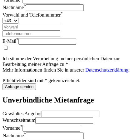
*
Nachname
*
Vorwahl und Telefonnummer
*
E-Mail
Ich stimme der Verarbeitung meiner persönlichen Daten zur
Bearbeitung meiner Anfrage zu.*
Mehr Informationen finden Sie in unserer
Datenschutzerklärung
.
Pflichtfelder sind mit * gekennzeichnet.
Anfrage senden
Unverbindliche
Mietanfrage
Gewähltes Angebot
Wunschzeitraum
*
Vorname
*
Nachname