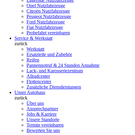
Lagernde Nutzfahrzeuge
Opel Nutzfahrzeuge
Citroën Nutzfahrzeuge
Peugeot Nutzfahrzeuge
Ford Nutzfahrzeuge
Fiat Nutzfahrzeuge
Probefahrt vereinbaren
Service & Werkstatt
zurück
Werkstatt
Ersatzteile und Zubehör
Reifen
Pannennotruf & 24 Stunden Annahme
Lack- und Karosseriezentrum
Allradcenter
Flottencenter
Zusätzliche Dienstleistungen
Unser Autohaus
zurück
Über uns
Ansprechpartner
Jobs & Karriere
Unsere Standorte
Termin vereinbaren
Bewerten Sie uns