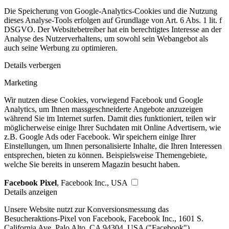
Die Speicherung von Google-Analytics-Cookies und die Nutzung
dieses Analyse-Tools erfolgen auf Grundlage von Art. 6 Abs. 1 lit. f
DSGVO. Der Websitebetreiber hat ein berechtigtes Interesse an der
Analyse des Nutzerverhaltens, um sowohl sein Webangebot als
auch seine Werbung zu optimieren.
Details verbergen
Marketing
Wir nutzen diese Cookies, vorwiegend Facebook und Google
Analytics, um Ihnen massgeschneiderte Angebote anzuzeigen
während Sie im Internet surfen. Damit dies funktioniert, teilen wir
möglicherweise einige Ihrer Suchdaten mit Online Advertisern, wie
z.B. Google Ads oder Facebook. Wir speichern einige Ihrer
Einstellungen, um Ihnen personalisierte Inhalte, die Ihren Interessen
entsprechen, bieten zu können. Beispielsweise Themengebiete,
welche Sie bereits in unserem Magazin besucht haben.
Facebook Pixel
, Facebook Inc., USA
Details anzeigen
Unsere Website nutzt zur Konversionsmessung das
Besucheraktions-Pixel von Facebook, Facebook Inc., 1601 S.
California Ave, Palo Alto, CA 94304, USA ("Facebook").