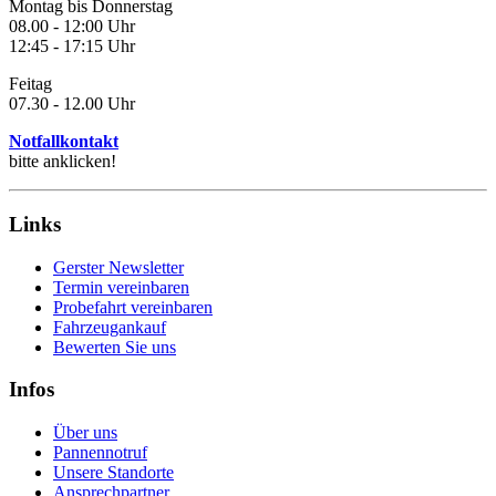
Montag bis Donnerstag
08.00 - 12:00 Uhr
12:45 - 17:15 Uhr
Feitag
07.30 - 12.00 Uhr
Notfallkontakt
bitte anklicken!
Links
Gerster Newsletter
Termin vereinbaren
Probefahrt vereinbaren
Fahrzeugankauf
Bewerten Sie uns
Infos
Über uns
Pannennotruf
Unsere Standorte
Ansprechpartner