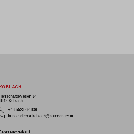
KOBLACH
Herrschaftswiesen 14
6842 Koblach
+43 5523 62 806
kundendienst.koblach@autogerster.at
Fahrzeugverkauf