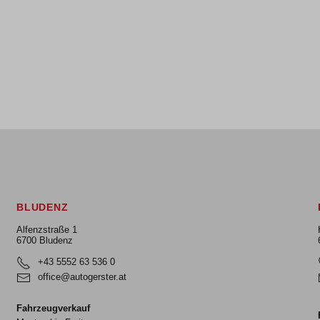
BLUDENZ
Alfenzstraße 1
6700 Bludenz
+43 5552 63 536 0
office@autogerster.at
Fahrzeugverkauf