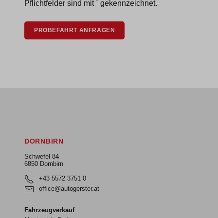
*
Pflichtfelder sind mit
gekennzeichnet.
PROBEFAHRT ANFRAGEN
DORNBIRN
Schwefel 84
6850 Dornbirn
+43 5572 3751 0
office@autogerster.at
Fahrzeugverkauf