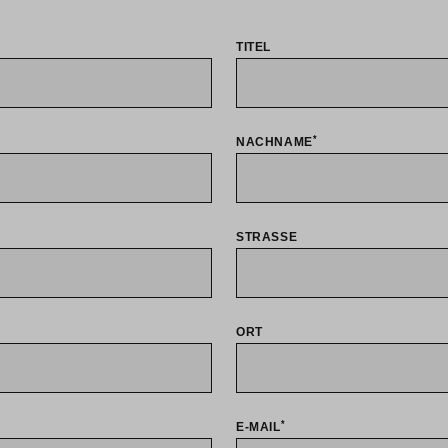
Probefahrt vereinbaren
TITEL
*
NACHNAME
STRASSE
ORT
*
E-MAIL