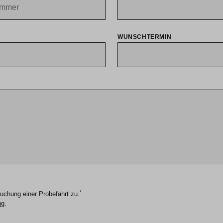
WUNSCHTERMIN
*
uchung einer Probefahrt zu.
ng
.