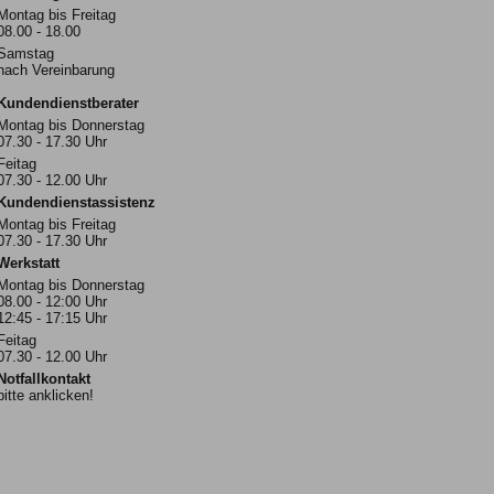
Montag bis Freitag
08.00 - 18.00
Samstag
nach Vereinbarung
Kundendienstberater
Montag bis Donnerstag
07.30 - 17.30 Uhr
Feitag
07.30 - 12.00 Uhr
Kundendienstassistenz
Montag bis Freitag
07.30 - 17.30 Uhr
Werkstatt
Montag bis Donnerstag
08.00 - 12:00 Uhr
12:45 - 17:15 Uhr
Feitag
07.30 - 12.00 Uhr
Notfallkontakt
bitte anklicken!